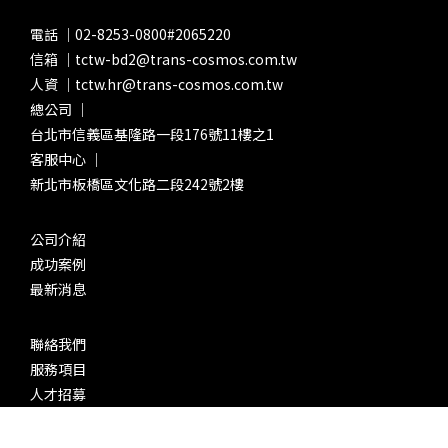
電話 ｜02-8253-0800#2065220
信箱 ｜tctw-bd2@trans-cosmos.com.tw
人資 ｜tctw.hr@trans-cosmos.com.tw
總公司 ｜
台北市信義區基隆路一段176號11樓之1
客服中心 ｜
新北市板橋區文化路二段242號2樓
公司介紹
成功案例
最新消息
聯絡我們
服務項目
人才招募